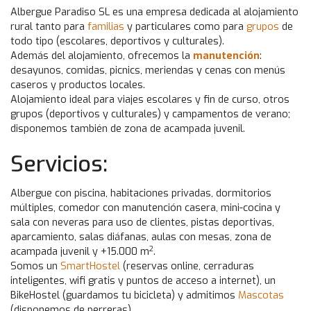
Albergue Paradiso SL es una empresa dedicada al alojamiento
rural tanto para
familias
y particulares como para
grupos
de
todo tipo (escolares, deportivos y culturales).
Además del alojamiento, ofrecemos la
manutención
:
desayunos, comidas, picnics, meriendas y cenas con menús
caseros y productos locales.
Alojamiento ideal para viajes escolares y fin de curso, otros
grupos (deportivos y culturales) y campamentos de verano;
disponemos también de zona de acampada juvenil.
Servicios:
Albergue con piscina, habitaciones privadas, dormitorios
múltiples, comedor con manutención casera, mini-cocina y
sala con neveras para uso de clientes, pistas deportivas,
aparcamiento, salas diáfanas, aulas con mesas, zona de
2
acampada juvenil y +15.000 m
.
Somos un
SmartHostel
(reservas online, cerraduras
inteligentes, wifi gratis y puntos de acceso a internet), un
BikeHostel (guardamos tu bicicleta) y admitimos
Mascotas
(disponemos de perreras).