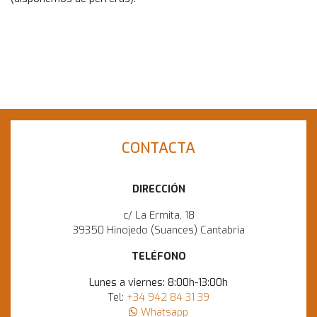
CONTACTA
DIRECCIÓN
c/ La Ermita, 18
39350 Hinojedo (Suances) Cantabria
TELÉFONO
Lunes a viernes: 8:00h-13:00h
Tel:
+34 942 84 31 39
Whatsapp