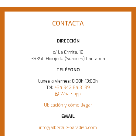
CONTACTA
DIRECCIÓN
c/ La Ermita, 18
39350 Hinojedo (Suances) Cantabria
TELÉFONO
Lunes a viernes: 8:00h-13:00h
Tel:
+34 942 84 31 39
Whatsapp
Ubicación y cómo llegar
EMAIL
info@albergue-paradiso.com