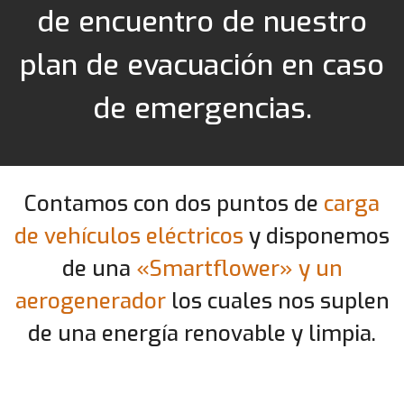
de encuentro de nuestro
plan de evacuación en caso
de emergencias.
Contamos con dos puntos de
carga
de vehículos eléctricos
y disponemos
de una
«Smartflower» y un
aerogenerador
los cuales nos suplen
de una energía renovable y limpia.