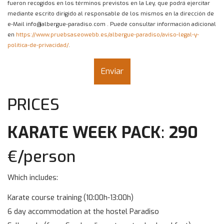
fueron recogidos en los términos previstos en la Ley, que podrá ejercitar
mediante escrito dirigido al responsable de los mismos en la dirección de
e-Mail info@albergue-paradiso.com . Puede consultar información adicional
en
https://www.pruebsaseowebb.es/albergue-paradiso/aviso-legal-y-
politica-de-privacidad/
.
PRICES
KARATE WEEK PACK
:
290
€/person
Which includes:
Karate course training (10:00h-13:00h)
6 day accommodation at the hostel Paradiso