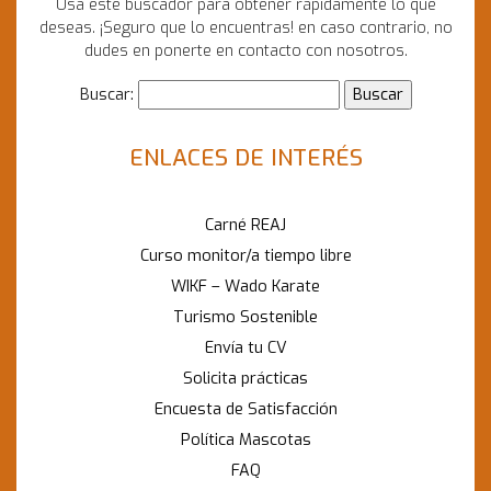
Usa este buscador para obtener rápidamente lo que
deseas. ¡Seguro que lo encuentras! en caso contrario, no
dudes en ponerte en contacto con nosotros.
Buscar:
ENLACES DE INTERÉS
Carné REAJ
Curso monitor/a tiempo libre
WIKF – Wado Karate
Turismo Sostenible
Envía tu CV
Solicita prácticas
Encuesta de Satisfacción
Política Mascotas
FAQ