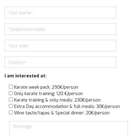
I am interested at:
Karate week pack: 290€/person
Only karate training: 120 €/person
Karate training & only meals: 230€/person
Extra Day accommodation & full meals: 30€/person
Wine taste/tapas & Special dinner: 20€/person