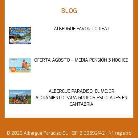
BLOG
ALBERGUE FAVORITO REAJ
OFERTA AGOSTO – MEDIA PENSIÓN 5 NOCHES
ALBERGUE PARADISO: EL MEJOR
ALOJAMIENTO PARA GRUPOS ESCOLARES EN
CANTABRIA
© 2026 Albergue Paradiso SL - CIF: B-39592142 - Nº registro