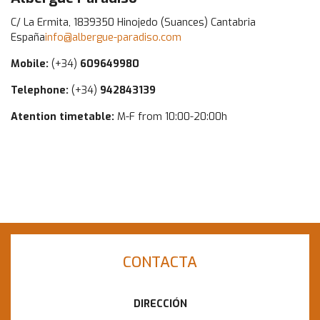
C/ La Ermita, 1839350 Hinojedo (Suances) Cantabria
España
info@albergue-paradiso.com
Mobile:
(+34)
609649980
Telephone:
(+34)
942843139
Atention timetable:
M-F from 10:00-20:00h
CONTACTA
DIRECCIÓN