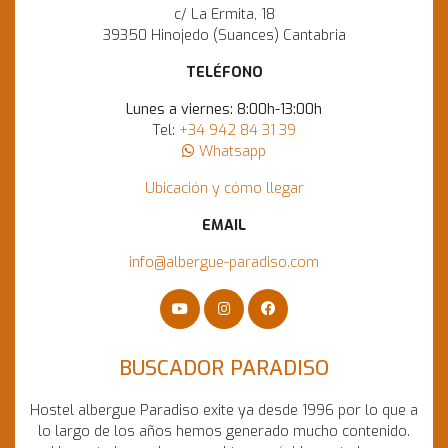
c/ La Ermita, 18
39350 Hinojedo (Suances) Cantabria
TELÉFONO
Lunes a viernes: 8:00h-13:00h
Tel:
+34 942 84 31 39
Whatsapp
Ubicación y cómo llegar
EMAIL
info@albergue-paradiso.com
BUSCADOR PARADISO
Hostel albergue Paradiso exite ya desde 1996 por lo que a
lo largo de los años hemos generado mucho contenido.